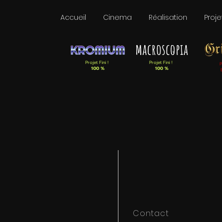
Accueil
Cinema
Réalisation
Proje
Projet Fini !
Projet Fini !
P
100 %
100 %
Contact