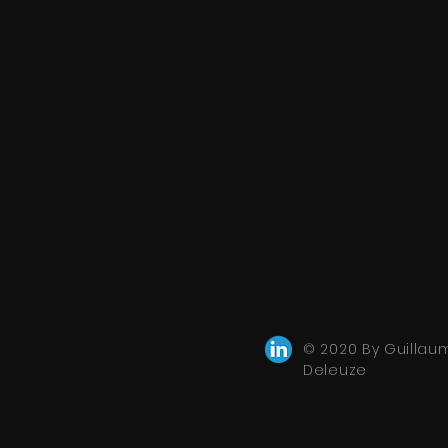
© 2020 By Guillau
Deleuze