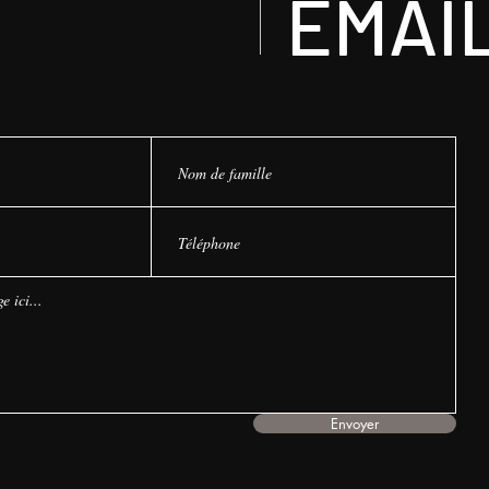
EMAI
Envoyer