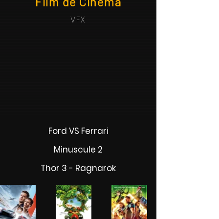
Film de Cinema
VFX
Ford VS Ferrari
Minuscule 2
Thor 3 - Ragnarok