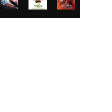
© 2020 By Guillaume Deleuze